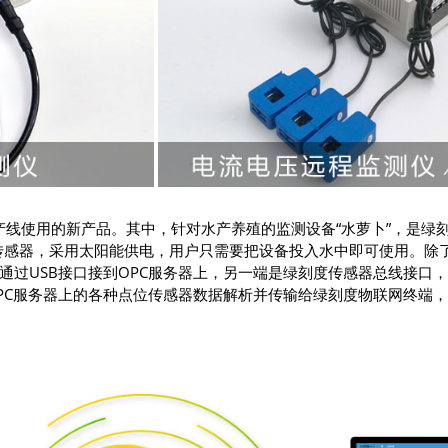
生产线使用的新产品。其中，针对水产养殖的监测设备“水萝卜”，是
传感器，采用太阳能供电，用户只需要把设备投入水中即可使用。除
块通过USB接口接到OPC服务器上，另一端是绿刻度传感器总线接口
工作，将OPC服务器上的各种点位传感器数据解析并传输给绿刻度物联网