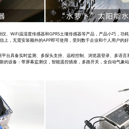
测仪、WiFi温湿度传感器和GPRS土壤传感器等产品，产品小巧，
信上，无需安装额外的APP即可使用，受到数千企业和个人用户的好
数据平台具备实时监测、多探头支持、远程控制、浏览器登录、多语
等；新的设备：带屏幕监测仪，智能遥控插座，多路开关，全自动气象