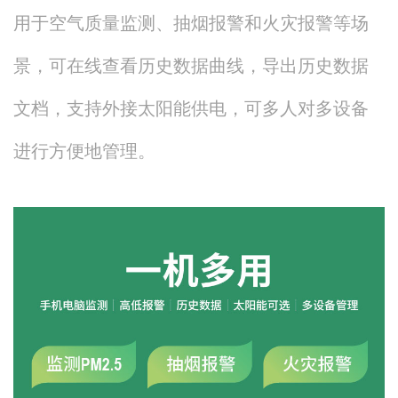
用于空气质量监测、抽烟报警和火灾报警等场
景，可在线查看历史数据曲线，导出历史数据
文档，支持外接太阳能供电，可多人对多设备
进行方便地管理。